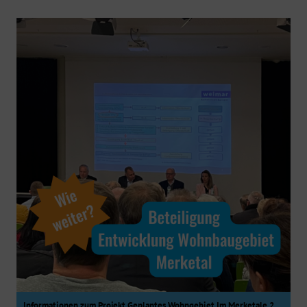
Informationen zum Projekt Geplantes Wohngebiet Im Merketale 2