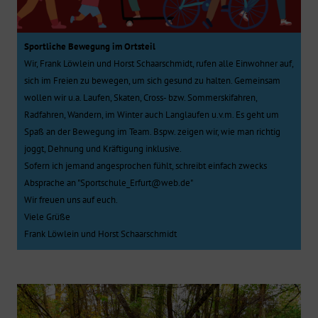
Sportliche Bewegung im Ortsteil
Wir, Frank Löwlein und Horst Schaarschmidt, rufen alle Einwohner auf,
sich im Freien zu bewegen, um sich gesund zu halten. Gemeinsam
wollen wir u.a. Laufen, Skaten, Cross- bzw. Sommerskifahren,
Radfahren, Wandern, im Winter auch Langlaufen u.v.m. Es geht um
Spaß an der Bewegung im Team. Bspw. zeigen wir, wie man richtig
joggt, Dehnung und Kräftigung inklusive.
Sofern ich jemand angesprochen fühlt, schreibt einfach zwecks
Absprache an "Sportschule_Erfurt@web.de"
Wir freuen uns auf euch.
Viele Grüße
Frank Löwlein und Horst Schaarschmidt