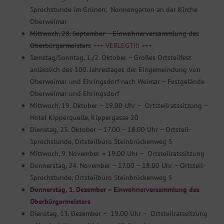
Sprechstunde im Grünen, Nonnengarten an der Kirche
Oberweimar
Mittwoch, 28. September – Einwohnerversammlung des
Oberbürgermeisters
+++ VERLEGT!!! +++
Samstag/Sonntag, 1./2. Oktober – Großes Ortsteilfest
anlässlich des 100. Jahrestages der Eingemeindung von
Oberweimar und Ehringsdorf nach Weimar – Festgelände
Oberweimar und Ehringsdorf
Mittwoch, 19. Oktober – 19.00 Uhr – Ortsteilratssitzung –
Hotel Kipperquelle, Kippergasse 20
Dienstag, 25. Oktober – 17.00 – 18.00 Uhr – Ortsteil-
Sprechstunde, Ortsteilbüro Steinbrückenweg 5
Mittwoch, 9. November
–
19.00 Uhr – Ortsteilratssitzung
Donnerstag, 24. November – 17.00 – 18.00 Uhr – Ortsteil-
Sprechstunde, Ortsteilbüro Steinbrückenweg 5
Donnerstag, 1. Dezember – Einwohnerversammlung des
Oberbürgermeisters
Dienstag, 13. Dezember – 19.00 Uhr – Ortsteilratssitzung