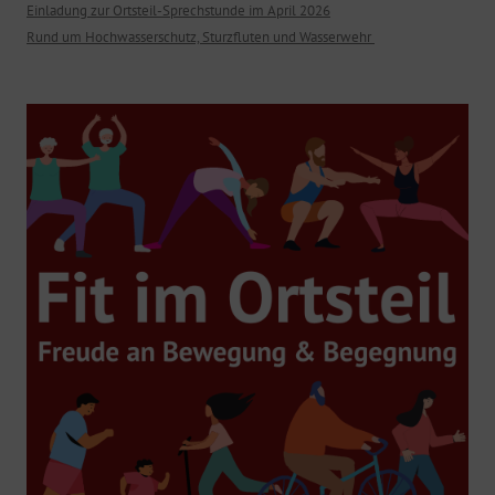
Einladung zur Ortsteil-Sprechstunde im April 2026
Rund um Hochwasserschutz, Sturzfluten und Wasserwehr