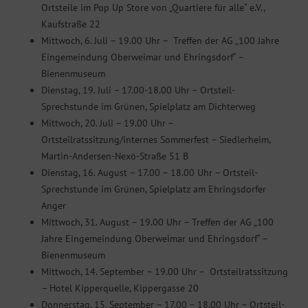
Ortsteile im Pop Up Store von „Quartiere für alle“ e.V.,
Kaufstraße 22
Mittwoch, 6. Juli – 19.00 Uhr – Treffen der AG „100 Jahre
Eingemeindung Oberweimar und Ehringsdorf“ –
Bienenmuseum
Dienstag, 19. Juli – 17.00-18.00 Uhr – Ortsteil-
Sprechstunde im Grünen, Spielplatz am Dichterweg
Mittwoch, 20. Juli – 19.00 Uhr –
Ortsteilratssitzung/internes Sommerfest – Siedlerheim,
Martin-Andersen-Nexö-Straße 51 B
Dienstag, 16. August – 17.00 – 18.00 Uhr – Ortsteil-
Sprechstunde im Grünen, Spielplatz am Ehringsdorfer
Anger
Mittwoch, 31. August – 19.00 Uhr – Treffen der AG „100
Jahre Eingemeindung Oberweimar und Ehringsdorf“ –
Bienenmuseum
Mittwoch, 14. September – 19.00 Uhr – Ortsteilratssitzung
– Hotel Kipperquelle, Kippergasse 20
Donnerstag, 15. September – 17.00 – 18.00 Uhr – Ortsteil-