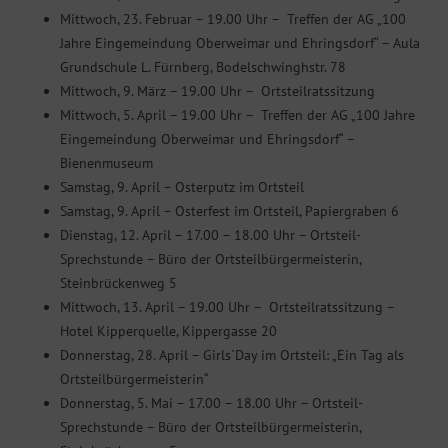
Mittwoch, 23. Februar – 19.00 Uhr – Treffen der AG „100
Jahre Eingemeindung Oberweimar und Ehringsdorf“ – Aula
Grundschule L. Fürnberg, Bodelschwinghstr. 78
Mittwoch, 9. März – 19.00 Uhr – Ortsteilratssitzung
Mittwoch, 5. April – 19.00 Uhr – Treffen der AG „100 Jahre
Eingemeindung Oberweimar und Ehringsdorf“ –
Bienenmuseum
Samstag, 9. April – Osterputz im Ortsteil
Samstag, 9. April – Osterfest im Ortsteil, Papiergraben 6
Dienstag, 12. April – 17.00 – 18.00 Uhr – Ortsteil-
Sprechstunde – Büro der Ortsteilbürgermeisterin,
Steinbrückenweg 5
Mittwoch, 13. April – 19.00 Uhr – Ortsteilratssitzung –
Hotel Kipperquelle, Kippergasse 20
Donnerstag, 28. April – Girls`Day im Ortsteil: „Ein Tag als
Ortsteilbürgermeisterin“
Donnerstag, 5. Mai – 17.00 – 18.00 Uhr – Ortsteil-
Sprechstunde – Büro der Ortsteilbürgermeisterin,