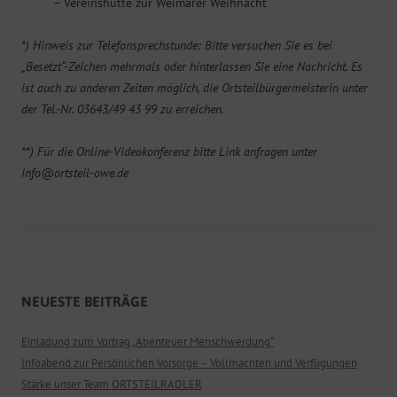
– Vereinshütte zur Weimarer Weihnacht
*) Hinweis zur Telefonsprechstunde: Bitte versuchen Sie es bei
„Besetzt“-Zeichen mehrmals oder hinterlassen Sie eine Nachricht. Es
ist auch zu anderen Zeiten möglich, die Ortsteilbürgermeisterin unter
der Tel.-Nr. 03643/49 43 99 zu erreichen.
**) Für die Online-Videokonferenz bitte Link anfragen unter
info@ortsteil-owe.de
NEUESTE BEITRÄGE
Einladung zum Vortrag „Abenteuer Menschwerdung“
Infoabend zur Persönlichen Vorsorge – Vollmachten und Verfügungen
Stärke unser Team ORTSTEILRADLER