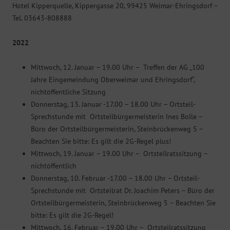
Hotel Kipperquelle, Kippergasse 20, 99425 Weimar-Ehringsdorf –
Tel. 03643-808888
2022
Mittwoch, 12. Januar – 19.00 Uhr – Treffen der AG „100
Jahre Eingemeindung Oberweimar und Ehringsdorf“,
nichtöffentliche Sitzung
Donnerstag, 13. Januar -17.00 – 18.00 Uhr – Ortsteil-
Sprechstunde mit Ortsteilbürgermeisterin Ines Bolle –
Büro der Ortsteilbürgermeisterin, Steinbrückenweg 5 –
Beachten Sie bitte: Es gilt die 2G-Regel plus!
Mittwoch, 19. Januar – 19.00 Uhr – Ortsteilratssitzung –
nichtöffentlich
Donnerstag, 10. Februar -17.00 – 18.00 Uhr – Ortsteil-
Sprechstunde mit Ortsteilrat Dr. Joachim Peters – Büro der
Ortsteilbürgermeisterin, Steinbrückenweg 5 – Beachten Sie
bitte: Es gilt die 2G-Regel!
Mittwoch, 16. Februar – 19.00 Uhr – Ortsteilratssitzung