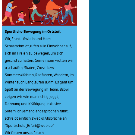
Sportliche Bewegung im Ortsteil
Wir, Frank Löwlein und Horst
Schaarschmidt, rufen alle Einwohner auf,
sich im Freien zu bewegen, um sich
gesund zu halten. Gemeinsam wollen wir
u.a. Laufen, Skaten, Cross- bzw.
Sommerskifahren, Radfahren, Wandern, im
Winter auch Langlaufen u.v.m. Es geht um
Spaß an der Bewegung im Team. Bspw.
zeigen wir, wie man richtig joggt,
Dehnung und Kräftigung inklusive.
Sofern ich jemand angesprochen fühlt,
schreibt einfach zwecks Absprache an
"Sportschule_Erfurt@web.de"
Wir freuen uns auf euch.