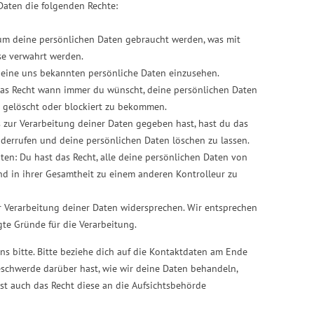
Daten die folgenden Rechte:
rum deine persönlichen Daten gebraucht werden, was mit
se verwahrt werden.
 deine uns bekannten persönliche Daten einzusehen.
 das Recht wann immer du wünscht, deine persönlichen Daten
e gelöscht oder blockiert zu bekommen.
 zur Verarbeitung deiner Daten gegeben hast, hast du das
iderrufen und deine persönlichen Daten löschen zu lassen.
ten: Du hast das Recht, alle deine persönlichen Daten von
d in ihrer Gesamtheit zu einem anderen Kontrolleur zu
r Verarbeitung deiner Daten widersprechen. Wir entsprechen
gte Gründe für die Verarbeitung.
s bitte. Bitte beziehe dich auf die Kontaktdaten am Ende
schwerde darüber hast, wie wir deine Daten behandeln,
st auch das Recht diese an die Aufsichtsbehörde