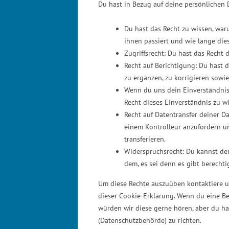
Du hast in Bezug auf deine persönlichen 
Du hast das Recht zu wissen, wa
ihnen passiert und wie lange die
Zugriffsrecht: Du hast das Recht
Recht auf Berichtigung: Du hast
zu ergänzen, zu korrigieren sowi
Wenn du uns dein Einverständnis
Recht dieses Einverständnis zu w
Recht auf Datentransfer deiner Da
einem Kontrolleur anzufordern un
transferieren.
Widerspruchsrecht: Du kannst de
dem, es sei denn es gibt berechti
Um diese Rechte auszuüben kontaktiere un
dieser Cookie-Erklärung. Wenn du eine Be
würden wir diese gerne hören, aber du ha
(Datenschutzbehörde) zu richten.