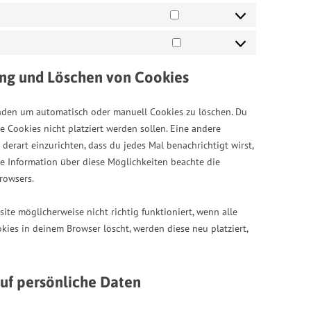
Statistiken
Marketing
ung und Löschen von Cookies
nden um automatisch oder manuell Cookies zu löschen. Du
e Cookies nicht platziert werden sollen. Eine andere
derart einzurichten, dass du jedes Mal benachrichtigt wirst,
re Information über diese Möglichkeiten beachte die
rowsers.
ite möglicherweise nicht richtig funktioniert, wenn alle
kies in deinem Browser löscht, werden diese neu platziert,
auf persönliche Daten