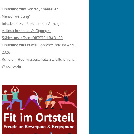
Einladung zum Vortrag „Abenteuer
Menschwerdung“
Infoabend zur Persönlichen Vorsorge –
Vollmachten und Verfügungen
Stärke unser Team ORTSTEILRADLER
Einladung zur Ortsteil-Sprechstunde im April
2026
Rund um Hochwasserschutz, Sturzfluten und
Wasserwehr