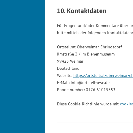
10. Kontaktdaten
Für Fragen und/oder Kommentare über uns
bitte mittels der folgenden Kontaktdaten:
Ortsteilrat Oberweimar-Ehringsdorf
Ilmstraße 3 / im Bienenmuseum
99425 Weimar
Deutschland
Website:
https://ortsteilrat-oberweimar-e
E-Mail:
info@ortsteil-owe.de
Phone number: 0176 61015553
Diese Cookie-Richtlinie wurde mit
cookie