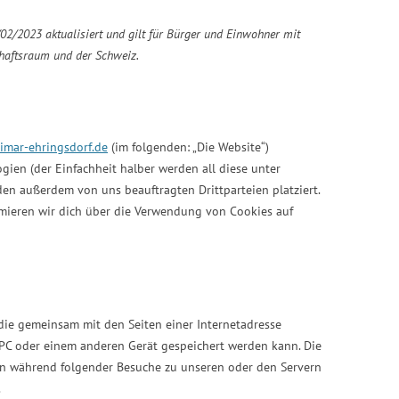
02/2023 aktualisiert und gilt für Bürger und Einwohner mit
haftsraum und der Schweiz.
eimar-ehringsdorf.de
(im folgenden: „Die Website“)
ien (der Einfachheit halber werden all diese unter
en außerdem von uns beauftragten Drittparteien platziert.
ieren wir dich über die Verwendung von Cookies auf
, die gemeinsam mit den Seiten einer Internetadresse
C oder einem anderen Gerät gespeichert werden kann. Die
n während folgender Besuche zu unseren oder den Servern
.