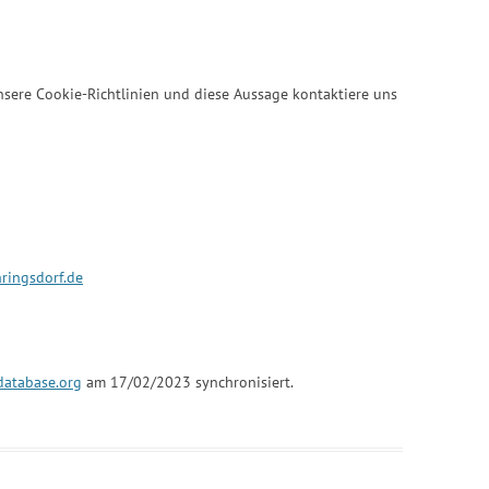
ere Cookie-Richtlinien und diese Aussage kontaktiere uns
hringsdorf.de
database.org
am 17/02/2023 synchronisiert.