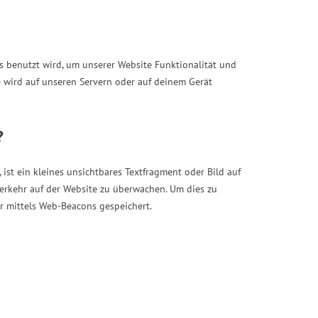
as benutzt wird, um unserer Website Funktionalität und
e wird auf unseren Servern oder auf deinem Gerät
?
ist ein kleines unsichtbares Textfragment oder Bild auf
Verkehr auf der Website zu überwachen. Um dies zu
r mittels Web-Beacons gespeichert.