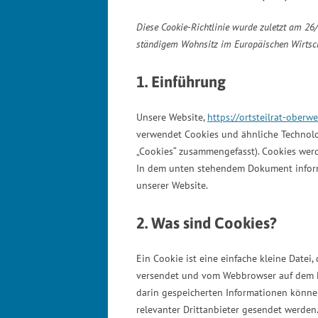
Diese Cookie-Richtlinie wurde zuletzt am 26/
ständigem Wohnsitz im Europäischen Wirtsc
1. Einführung
Unsere Website,
https://ortsteilrat-oberw
verwendet Cookies und ähnliche Technolog
„Cookies“ zusammengefasst). Cookies werd
In dem unten stehendem Dokument inform
unserer Website.
2. Was sind Cookies?
Ein Cookie ist eine einfache kleine Datei
versendet und vom Webbrowser auf dem P
darin gespeicherten Informationen könne
relevanter Drittanbieter gesendet werden