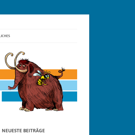
LICHES
NSCHUTZ
E-RICHTLINIE (EU)
NEUESTE BEITRÄGE