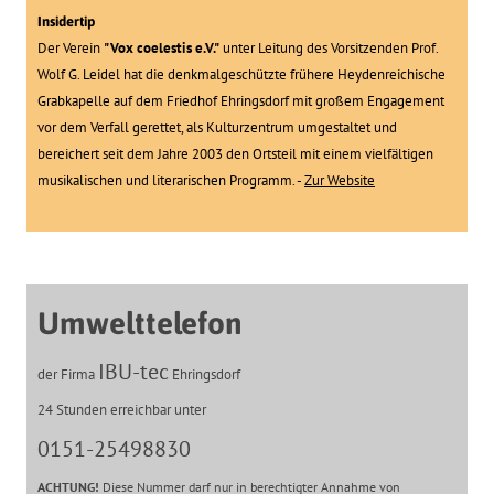
Insidertip
Der Verein
"Vox coelestis e.V."
unter Leitung des Vorsitzenden Prof.
Wolf G. Leidel hat die denkmalgeschützte frühere Heydenreichische
Grabkapelle auf dem Friedhof Ehringsdorf mit großem Engagement
vor dem Verfall gerettet, als Kulturzentrum umgestaltet und
bereichert seit dem Jahre 2003 den Ortsteil mit einem vielfältigen
musikalischen und literarischen Programm. -
Zur Website
Umwelttelefon
IBU-tec
der Firma
Ehringsdorf
24 Stunden erreichbar unter
0151-25498830
ACHTUNG!
Diese Nummer darf nur in berechtigter Annahme von