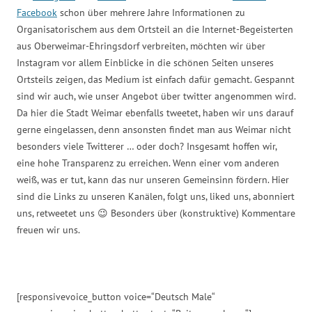
Facebook
schon über mehrere Jahre Informationen zu
Organisatorischem aus dem Ortsteil an die Internet-Begeisterten
aus Oberweimar-Ehringsdorf verbreiten, möchten wir über
Instagram vor allem Einblicke in die schönen Seiten unseres
Ortsteils zeigen, das Medium ist einfach dafür gemacht. Gespannt
sind wir auch, wie unser Angebot über twitter angenommen wird.
Da hier die Stadt Weimar ebenfalls tweetet, haben wir uns darauf
gerne eingelassen, denn ansonsten findet man aus Weimar nicht
besonders viele Twitterer … oder doch? Insgesamt hoffen wir,
eine hohe Transparenz zu erreichen. Wenn einer vom anderen
weiß, was er tut, kann das nur unseren Gemeinsinn fördern. Hier
sind die Links zu unseren Kanälen, folgt uns, liked uns, abonniert
uns, retweetet uns 😉 Besonders über (konstruktive) Kommentare
freuen wir uns.
[responsivevoice_button voice=“Deutsch Male“