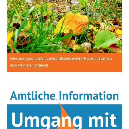
Infos zum geschützten Landschaftsbestandteil "Kipperquelle" aus
dem Weimarer Ortsrecht