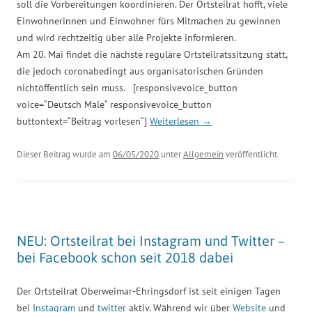
soll die Vorbereitungen koordinieren. Der Ortsteilrat hofft, viele
Einwohnerinnen und Einwohner fürs Mitmachen zu gewinnen
und wird rechtzeitig über alle Projekte informieren.
Am 20. Mai findet die nächste reguläre Ortsteilratssitzung statt,
die jedoch coronabedingt aus organisatorischen Gründen
nichtöffentlich sein muss. [responsivevoice_button
voice=“Deutsch Male“ responsivevoice_button
buttontext=“Beitrag vorlesen“]
Weiterlesen
→
Dieser Beitrag wurde am
06/05/2020
unter
Allgemein
veröffentlicht.
NEU: Ortsteilrat bei Instagram und Twitter –
bei Facebook schon seit 2018 dabei
Der Ortsteilrat Oberweimar-Ehringsdorf ist seit einigen Tagen
bei
Instagram
und
twitter
aktiv. Während wir über
Website
und