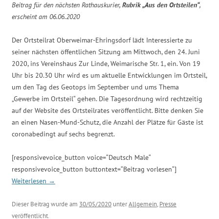
Beitrag für den nächsten Rathauskurier,
Rubrik „Aus den Ortsteilen“
,
erscheint am 06.06.2020
Der Ortsteilrat Oberweimar-Ehringsdorf lädt Interessierte zu
seiner nächsten öffentlichen Sitzung am Mittwoch, den 24. Juni
2020, ins Vereinshaus Zur Linde, Weimarische Str. 1, ein. Von 19
Uhr bis 20.30 Uhr wird es um aktuelle Entwicklungen im Ortsteil,
um den Tag des Geotops im September und ums Thema
„Gewerbe im Ortsteil“ gehen. Die Tagesordnung wird rechtzeitig
auf der Website des Ortsteilrates veröffentlicht. Bitte denken Sie
an einen Nasen-Mund-Schutz, die Anzahl der Plätze für Gäste ist
coronabedingt auf sechs begrenzt.
[responsivevoice_button voice=“Deutsch Male“
responsivevoice_button buttontext=“Beitrag vorlesen“]
Weiterlesen
→
Dieser Beitrag wurde am
30/05/2020
unter
Allgemein
,
Presse
veröffentlicht.