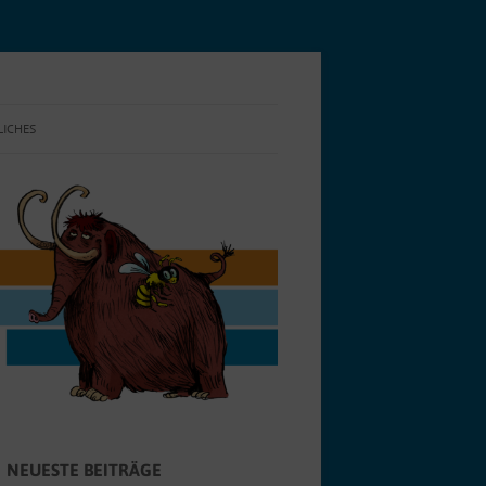
LICHES
NSCHUTZ
E-RICHTLINIE (EU)
NEUESTE BEITRÄGE