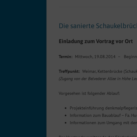
Die sanierte Schaukelbrüc
Einladung zum Vortrag vor Ort
Termin:
Mittwoch, 19.08.2014 – Beginn
Treffpunkt:
Weimar, Kettenbrücke (Schauk
(Zugang von der Belvederer Allee in Höhe Le
Vorgesehen ist folgender Ablauf:
Projekteinführung denkmalpflegeris
Information zum Bauablauf – Fa. H
Informationen zum Umgang mit dem 