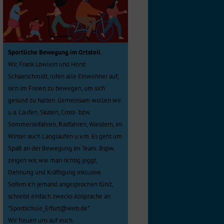
Sportliche Bewegung im Ortsteil
Wir, Frank Löwlein und Horst
Schaarschmidt, rufen alle Einwohner auf,
sich im Freien zu bewegen, um sich
gesund zu halten. Gemeinsam wollen wir
u.a. Laufen, Skaten, Cross- bzw.
Sommerskifahren, Radfahren, Wandern, im
Winter auch Langlaufen u.v.m. Es geht um
Spaß an der Bewegung im Team. Bspw.
zeigen wir, wie man richtig joggt,
Dehnung und Kräftigung inklusive.
Sofern ich jemand angesprochen fühlt,
schreibt einfach zwecks Absprache an
"Sportschule_Erfurt@web.de"
Wir freuen uns auf euch.