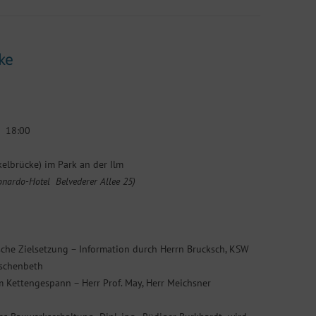
ke
 18:00
elbrücke) im Park an der Ilm
onardo-Hotel Belvederer Allee 25)
che Zielsetzung – Information durch Herrn Brucksch, KSW
uschenbeth
Kettengespann – Herr Prof. May, Herr Meichsner