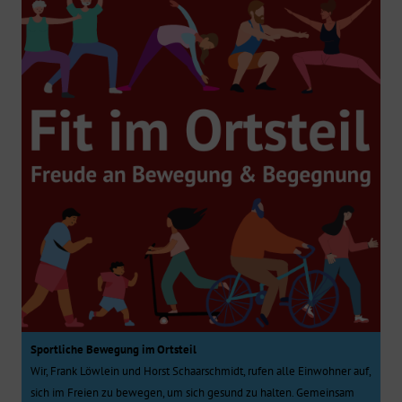
Sportliche Bewegung im Ortsteil
Wir, Frank Löwlein und Horst Schaarschmidt, rufen alle Einwohner auf,
sich im Freien zu bewegen, um sich gesund zu halten. Gemeinsam