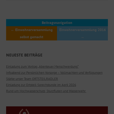
Beitragsnavigation
←
Einwohnerversammlung
Einwohnerversammlung 2016
selbst gemacht
→
NEUESTE BEITRÄGE
Einladung zum Vortrag „Abenteuer Menschwerdung“
Infoabend zur Persönlichen Vorsorge – Vollmachten und Verfügungen
Stärke unser Team ORTSTEILRADLER
Einladung zur Ortsteil-Sprechstunde im April 2026
Rund um Hochwasserschutz, Sturzfluten und Wasserwehr