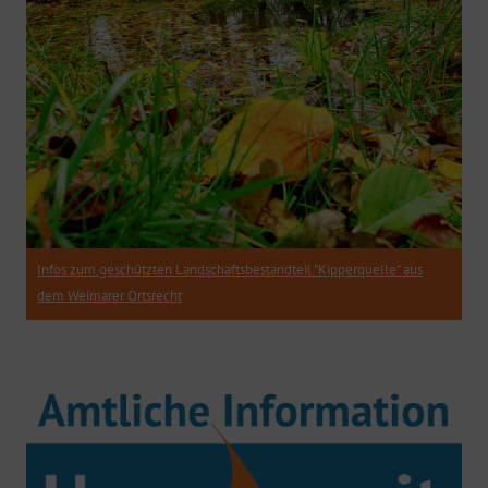
Infos zum geschützten Landschaftsbestandteil "Kipperquelle" aus
dem Weimarer Ortsrecht