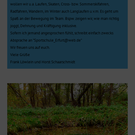
wollen wir u.a. Laufen, Skaten, Cross- bzw. Sommerskifahren,
Radfahren, Wandern, im Winter auch Langlaufen u.v.m. Es geht um
Spaß an der Bewegung im Team. Bspw. zeigen wir, wie man richtig
joggt, Dehnung und Kräftigung inklusive.
Sofern ich jemand angesprochen fühlt, schreibt einfach zwecks
Absprache an "Sportschule_Erfurt@web.de"
Wir freuen uns auf euch.
Viele Grüße
Frank Löwlein und Horst Schaarschmidt