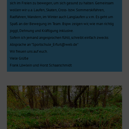
sich im Freien zu bewegen, um sich gesund zu halten. Gemeinsam
wollen wir u.a. Laufen, Skaten, Cross- bzw. Sommerskifahren,
Radfahren, Wandern, im Winter auch Langlaufen u.v.m. Es geht um
Spaß an der Bewegung im Team. Bspw. zeigen wir, wie man richtig
joggt, Dehnung und Kräftigung inklusive.
Sofern ich jemand angesprochen fühlt, schreibt einfach zwecks
Absprache an "Sportschule_Erfurt@web.de"
Wir freuen uns auf euch.
Viele Grüße
Frank Löwlein und Horst Schaarschmidt