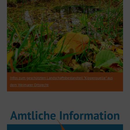
Infos zum geschützten Landschaftsbestandteil "Kipperquelle" aus
dem Weimarer Ortsrecht