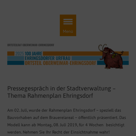
Ortsteilrat Oberweimar-Ehringsdorf
Engagement für einen lebendigen Ortsteil!
Zum
Inhalt
springen
Menü
Pressegespräch in der Stadtverwaltung –
Thema Rahmenplan Ehringsdorf
Am 02. Juli, wurde der Rahmenplan Ehringsdorf – speziell das
Bauvorhaben auf dem Brauereiareal – öffentlich präsentiert. Das
Modell kann ab Montag, 08. Juli 2019, für 4 Wochen besichtigt
werden. Nehmen Sie Ihr Recht der Einsichtnahme wahr!