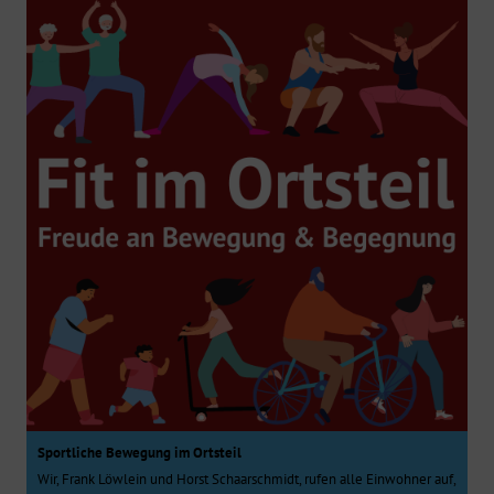
Sportliche Bewegung im Ortsteil
Wir, Frank Löwlein und Horst Schaarschmidt, rufen alle Einwohner auf,