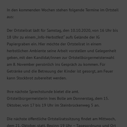
In den kommenden Wochen stehen folgende Termine im Ortsteil
aus:
Der Ortsteilrat lädt für Samstag, den 10.10.2020, von 16 Uhr bis
18 Uhr zu einem „Info-Herbstfest“ aufs Gelände der IG
Papiergraben ein. Hier möchte der Ortsteilrat in einem
herbstlichen Ambiente seine Arbeit vorstellen und Gelegenheit
geben, mit den Kandidat/innen zur Ortsteilbürgermeisterwahl
am 8. November persönlich ins Gespräch zu kommen. Für
Getränke und die Betreuung der Kinder ist gesorgt, am Feuer
kann Stockbrot zubereitet werden.
Ihre nächste Sprechstunde bietet die amt.
Ortsteilbürgermeisterin Ines Bolle am Donnerstag, dem 15.
Oktober, von 17 bis 19 Uhr im Steinbrückenweg 5 an.
Die nächste öffentliche Ortsteilratssitzung findet am Mittwoch,
dem 21. Oktober, statt. Beginn 19 Uhr – Tagesordnung und Ort