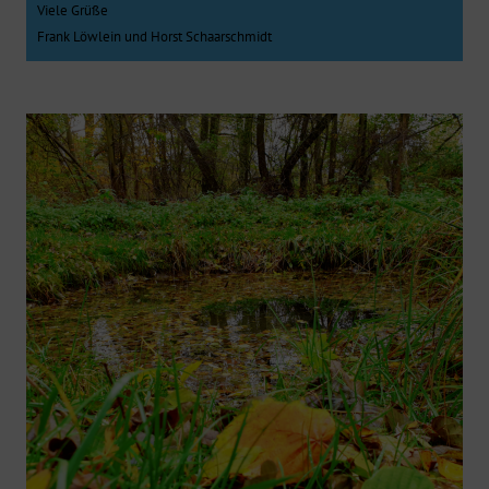
Viele Grüße
Frank Löwlein und Horst Schaarschmidt