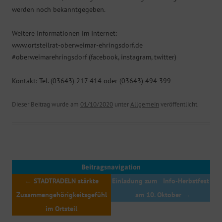
werden noch bekanntgegeben.
Weitere Informationen im Internet:
www.ortsteilrat-oberweimar-ehringsdorf.de
#oberweimarehringsdorf (facebook, instagram, twitter)
Kontakt: Tel. (03643) 217 414 oder (03643) 494 399
Dieser Beitrag wurde am
01/10/2020
unter
Allgemein
veröffentlicht.
Beitragsnavigation
←
STADTRADELN stärkte
Einladung zum Info-Herbstfest
Zusammengehörigkeitsgefühl
am 10. Oktober
→
im Ortsteil