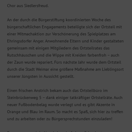
Chor aus Siedlersfreud.
An der durch die Bürgerstiftung koordinierten Woche des
bürgerschaftlichen Engagements beteiligte sich der Ortsteil mit
einer Mitmachaktion zur Verschönerung des Spielplatzes am
Ehringsdorfer Anger. Anwohnende Eltern und Kinder gestalteten
gemeinsam mit einigen Mitgliedern des Ortsteilrates das
Rutschhäuschen und die Wippe mit Kreiden farbenfroh – auch
der Zaun wurde repariert. Fürs nächste Jahr wurde dem Ortsteil
durch die Stadt Weimar eine größere Maßnahme am Lieblingsort
unserer Jüngsten in Aussicht gestellt.
Einen frischen Anstrich bekam auch das Ortsteilbüro im
Steinbrückenweg 5 – dank einiger tatkräftiger Ortsteilräte. Auch
neuer Fußbodenbelag wurde verlegt und es gibt Akzente in
Orange und Blau im Raum. So macht es Spaß, sich hier zu treffen
und zu arbeiten oder zu Bürgersprechstunden einzuladen!