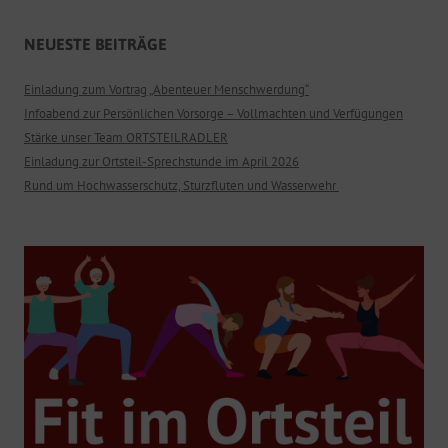
NEUESTE BEITRÄGE
Einladung zum Vortrag „Abenteuer Menschwerdung“
Infoabend zur Persönlichen Vorsorge – Vollmachten und Verfügungen
Stärke unser Team ORTSTEILRADLER
Einladung zur Ortsteil-Sprechstunde im April 2026
Rund um Hochwasserschutz, Sturzfluten und Wasserwehr