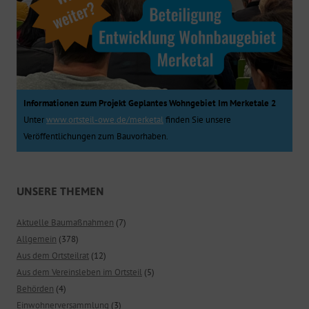
Informationen zum Projekt Geplantes Wohngebiet Im Merketale 2
Unter
www.ortsteil-owe.de/merketal
finden Sie unsere
Veröffentlichungen zum Bauvorhaben.
UNSERE THEMEN
Aktuelle Baumaßnahmen
(7)
Allgemein
(378)
Aus dem Ortsteilrat
(12)
Aus dem Vereinsleben im Ortsteil
(5)
Behörden
(4)
Einwohnerversammlung
(3)