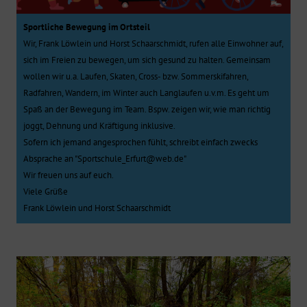
Sportliche Bewegung im Ortsteil
Wir, Frank Löwlein und Horst Schaarschmidt, rufen alle Einwohner auf,
sich im Freien zu bewegen, um sich gesund zu halten. Gemeinsam
wollen wir u.a. Laufen, Skaten, Cross- bzw. Sommerskifahren,
Radfahren, Wandern, im Winter auch Langlaufen u.v.m. Es geht um
Spaß an der Bewegung im Team. Bspw. zeigen wir, wie man richtig
joggt, Dehnung und Kräftigung inklusive.
Sofern ich jemand angesprochen fühlt, schreibt einfach zwecks
Absprache an "Sportschule_Erfurt@web.de"
Wir freuen uns auf euch.
Viele Grüße
Frank Löwlein und Horst Schaarschmidt