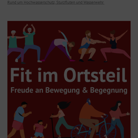
Rund um Hochwasserschutz, Sturzfluten und Wasserwehr