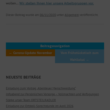
wollen…
Wir stellen Ihnen hier unsere Arbeitsgruppen vor.
Dieser Beitrag wurde am
06/11/2020
unter
Allgemein
veröffentlicht.
Beitragsnavigation
←
Corona-Update November
Vom Frühstückstisch zum
Wahllokal
→
NEUESTE BEITRÄGE
Einladung zum Vortrag „Abenteuer Menschwerdung“
Infoabend zur Persönlichen Vorsorge – Vollmachten und Verfügungen
Stärke unser Team ORTSTEILRADLER
Einladung zur Ortsteil-Sprechstunde im April 2026