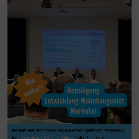
Informationen zum Projekt Geplantes Wohngebiet Im Merketale 2
Unter
www.ortsteil-owe.de/merketal
finden Sie unsere