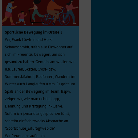
Sportliche Bewegung im Ortsteil
Wir, Frank Löwlein und Horst
Schaarschmidt, rufen alle Einwohner auf,
sich im Freien zu bewegen, um sich
gesund zu halten. Gemeinsam wollen wir
u.a. Laufen, Skaten, Cross- bzw.
Sommerskifahren, Radfahren, Wandern, im
Winter auch Langlaufen u.v.m. Es geht um
Spaß an der Bewegung im Team. Bspw.
zeigen wir, wie man richtig joggt,
Dehnung und Kräftigung inklusive.
Sofern ich jemand angesprochen fühlt,
schreibt einfach zwecks Absprache an
"Sportschule_Erfurt@web.de"
Wir freuen uns auf euch.