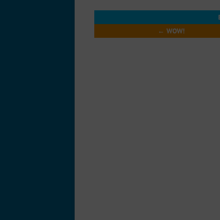
←
WOW!