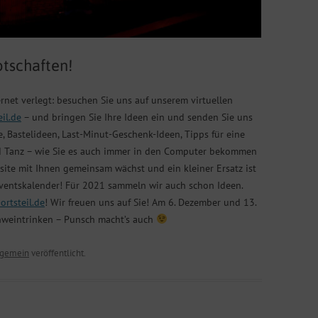
otschaften!
rnet verlegt: besuchen Sie uns auf unserem virtuellen
il.de
– und bringen Sie Ihre Ideen ein und senden Sie uns
e, Bastelideen, Last-Minut-Geschenk-Ideen, Tipps für eine
nd Tanz – wie Sie es auch immer in den Computer bekommen
ite mit Ihnen gemeinsam wächst und ein kleiner Ersatz ist
ventskalender! Für 2021 sammeln wir auch schon Ideen.
rtsteil.de
! Wir freuen uns auf Sie! Am 6. Dezember und 13.
hweintrinken – Punsch macht’s auch
lgemein
veröffentlicht.