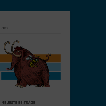
LICHES
NSCHUTZ
E-RICHTLINIE (EU)
NEUESTE BEITRÄGE