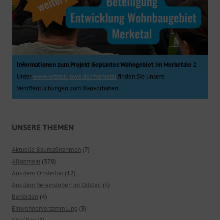
Informationen zum Projekt Geplantes Wohngebiet Im Merketale 2
Unter
www.ortsteil-owe.de/merketal
finden Sie unsere
Veröffentlichungen zum Bauvorhaben.
UNSERE THEMEN
Aktuelle Baumaßnahmen
(7)
Allgemein
(378)
Aus dem Ortsteilrat
(12)
Aus dem Vereinsleben im Ortsteil
(5)
Behörden
(4)
Einwohnerversammlung
(3)