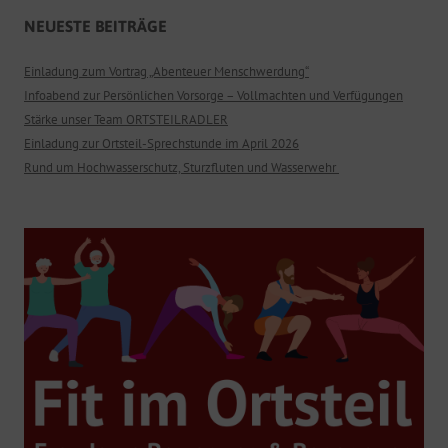
NEUESTE BEITRÄGE
Einladung zum Vortrag „Abenteuer Menschwerdung“
Infoabend zur Persönlichen Vorsorge – Vollmachten und Verfügungen
Stärke unser Team ORTSTEILRADLER
Einladung zur Ortsteil-Sprechstunde im April 2026
Rund um Hochwasserschutz, Sturzfluten und Wasserwehr