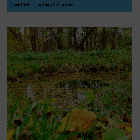
Frank Löwlein und Horst Schaarschmidt