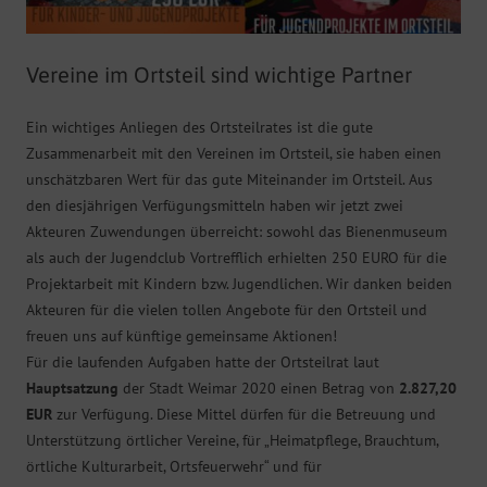
Vereine im Ortsteil sind wichtige Partner
Ein wichtiges Anliegen des Ortsteilrates ist die gute
Zusammenarbeit mit den Vereinen im Ortsteil, sie haben einen
unschätzbaren Wert für das gute Miteinander im Ortsteil. Aus
den diesjährigen Verfügungsmitteln haben wir jetzt zwei
Akteuren Zuwendungen überreicht:
sowohl das Bienenmuseum
als auch der Jugendclub Vortrefflich erhielten 250 EURO für die
Projektarbeit mit Kindern bzw. Jugendlichen. Wir danken beiden
Akteuren für die vielen tollen Angebote für den Ortsteil und
freuen uns auf künftige gemeinsame Aktionen!
Für die laufenden Aufgaben hatte der Ortsteilrat laut
Hauptsatzung
der Stadt Weimar 2020 einen Betrag von
2.827,20
EUR
zur Verfügung. Diese Mittel dürfen für die Betreuung und
Unterstützung örtlicher Vereine, für „Heimatpflege, Brauchtum,
örtliche Kulturarbeit, Ortsfeuerwehr“ und für