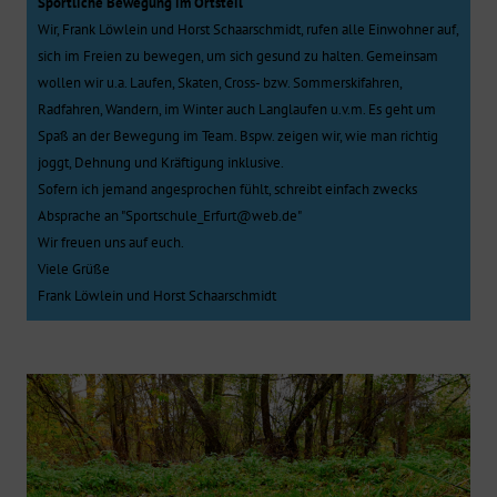
Sportliche Bewegung im Ortsteil
Wir, Frank Löwlein und Horst Schaarschmidt, rufen alle Einwohner auf,
sich im Freien zu bewegen, um sich gesund zu halten. Gemeinsam
wollen wir u.a. Laufen, Skaten, Cross- bzw. Sommerskifahren,
Radfahren, Wandern, im Winter auch Langlaufen u.v.m. Es geht um
Spaß an der Bewegung im Team. Bspw. zeigen wir, wie man richtig
joggt, Dehnung und Kräftigung inklusive.
Sofern ich jemand angesprochen fühlt, schreibt einfach zwecks
Absprache an "Sportschule_Erfurt@web.de"
Wir freuen uns auf euch.
Viele Grüße
Frank Löwlein und Horst Schaarschmidt