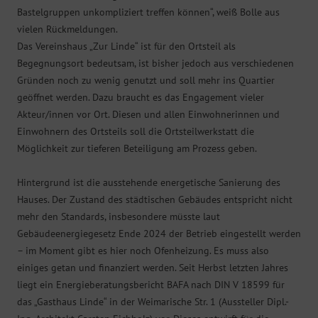
Bastelgruppen unkompliziert treffen können“, weiß Bolle aus
vielen Rückmeldungen.
Das Vereinshaus „Zur Linde“ ist für den Ortsteil als
Begegnungsort bedeutsam, ist bisher jedoch aus verschiedenen
Gründen noch zu wenig genutzt und soll mehr ins Quartier
geöffnet werden. Dazu braucht es das Engagement vieler
Akteur/innen vor Ort. Diesen und allen Einwohnerinnen und
Einwohnern des Ortsteils soll die Ortsteilwerkstatt die
Möglichkeit zur tieferen Beteiligung am Prozess geben.
Hintergrund ist die ausstehende energetische Sanierung des
Hauses. Der Zustand des städtischen Gebäudes entspricht nicht
mehr den Standards, insbesondere müsste laut
Gebäudeenergiegesetz Ende 2024 der Betrieb eingestellt werden
– im Moment gibt es hier noch Ofenheizung. Es muss also
einiges getan und finanziert werden. Seit Herbst letzten Jahres
liegt ein Energieberatungsbericht BAFA nach DIN V 18599 für
das „Gasthaus Linde“ in der Weimarische Str. 1 (Aussteller Dipl.-