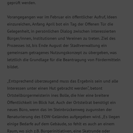
geprüft werden.
Vorangegangen war im Februar ein öffentlicher Aufruf, Ideen
einzureichen, Anfang April bot ein Tag der Offenen Tür die
Gelegenheit, in persönlichen Dialog zwischen interessierten
Bürger/innen, Institutionen und Vereinen zu treten. Ziel des
Prozesses ist, bis Ende August der Stadtverwaltung ein
gemeinsam getragenes Nutzungskonzept zu übergeben, was
letztlich die Grundlage für die Beantragung von Fördermitteln
bildet.
„Entsprechend überzeugend muss das Ergebnis sein und alle
Interessen unter einen Hut gebracht werden“, betont
Ortsteilbürgermeisterin ines Bolle, die hier eine breitere
Öffentlichkeit im Blick hat. Auch der Ortsteilrat benötigt ein
neues Büro, wenn das im Steinbrückenweg zugunsten der
Renaturierung des EOW-Geländes aufgegeben wird. „Es liegen
einige Bedarfe auf dem Gebäude, so fehlt es auch an einem
Raum, wo sich z.B. Bürgerinitiativen, eine Skatrunde oder