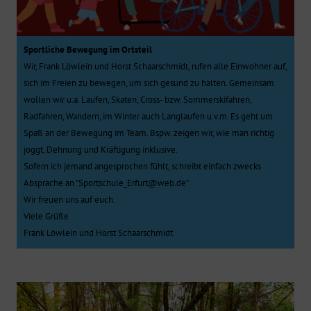
Sportliche Bewegung im Ortsteil
Wir, Frank Löwlein und Horst Schaarschmidt, rufen alle Einwohner auf,
sich im Freien zu bewegen, um sich gesund zu halten. Gemeinsam
wollen wir u.a. Laufen, Skaten, Cross- bzw. Sommerskifahren,
Radfahren, Wandern, im Winter auch Langlaufen u.v.m. Es geht um
Spaß an der Bewegung im Team. Bspw. zeigen wir, wie man richtig
joggt, Dehnung und Kräftigung inklusive.
Sofern ich jemand angesprochen fühlt, schreibt einfach zwecks
Absprache an "Sportschule_Erfurt@web.de"
Wir freuen uns auf euch.
Viele Grüße
Frank Löwlein und Horst Schaarschmidt