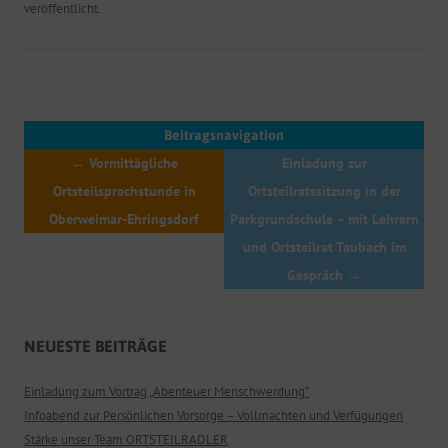
veröffentlicht.
Beitragsnavigation
←
Vormittägliche
Einladung zur
Ortsteilsprechstunde in
Ortsteilratssitzung in der
Oberweimar-Ehringsdorf
Parkgrundschule – mit Lehrern
und Ortsteilrat Taubach im
Gespräch
→
NEUESTE BEITRÄGE
Einladung zum Vortrag „Abenteuer Menschwerdung“
Infoabend zur Persönlichen Vorsorge – Vollmachten und Verfügungen
Stärke unser Team ORTSTEILRADLER