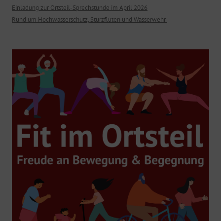
Einladung zur Ortsteil-Sprechstunde im April 2026
Rund um Hochwasserschutz, Sturzfluten und Wasserwehr