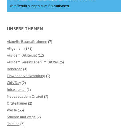
Veröffentlichungen zum Bauvorhaben.
UNSERE THEMEN
Aktuelle Baumaßnahmen
(7)
Allgemein
(378)
Aus dem Ortsteilrat
(12)
Aus dem Vereinsleben im Ortsteil
(5)
Behörden
(4)
Einwohnerversammlung
(3)
Girls`Day
(2)
Infrastruktur
(1)
Neues aus dem Ortsteil
(7)
Ortsteilkurier
(2)
Presse
(33)
Straßen und Wege
(2)
Termine
(3)