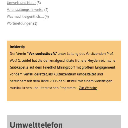
Umwelt und Natur
(3)
Veranstaltungshinweise
(2)
Was macht eigentlich….
(4)
Wortmeldungen
(1)
Insidertip
Der Verein
"Vox coelestis e.V."
unter Leitung des Vorsitzenden Prof.
Wolf G. Leidel hat die denkmalgeschützte frühere Heydenreichische
Grabkapelle auf dem Friedhof Ehringsdorf mit großem Engagement
vor dem Verfall gerettet, als Kulturzentrum umgestaltet und
bereichert seit dem Jahre 2003 den Ortsteil mit einem vielfältigen
musikalischen und literarischen Programm. -
Zur Website
Umwelttelefon