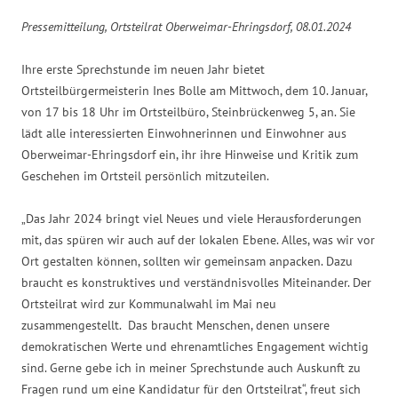
Pressemitteilung, Ortsteilrat Oberweimar-Ehringsdorf, 08.01.2024
Ihre erste Sprechstunde im neuen Jahr bietet
Ortsteilbürgermeisterin Ines Bolle am Mittwoch, dem 10. Januar,
von 17 bis 18 Uhr im Ortsteilbüro, Steinbrückenweg 5, an. Sie
lädt alle interessierten Einwohnerinnen und Einwohner aus
Oberweimar-Ehringsdorf ein, ihr ihre Hinweise und Kritik zum
Geschehen im Ortsteil persönlich mitzuteilen.
„Das Jahr 2024 bringt viel Neues und viele Herausforderungen
mit, das spüren wir auch auf der lokalen Ebene. Alles, was wir vor
Ort gestalten können, sollten wir gemeinsam anpacken. Dazu
braucht es konstruktives und verständnisvolles Miteinander. Der
Ortsteilrat wird zur Kommunalwahl im Mai neu
zusammengestellt. Das braucht Menschen, denen unsere
demokratischen Werte und ehrenamtliches Engagement wichtig
sind. Gerne gebe ich in meiner Sprechstunde auch Auskunft zu
Fragen rund um eine Kandidatur für den Ortsteilrat“, freut sich