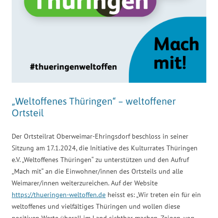
„Weltoffenes Thüringen“ – weltoffener
Ortsteil
Der Ortsteilrat Oberweimar-Ehringsdorf beschloss in seiner
Sitzung am 17.1.2024, die Initiative des Kulturrates Thüringen
e.V. „Weltoffenes Thüringen“ zu unterstützen und den Aufruf
„Mach mit“ an die Einwohner/innen des Ortsteils und alle
Weimarer/innen weiterzureichen. Auf der Website
https://thueringen-weltoffen.de
heisst es: „Wir treten ein für ein
weltoffenes und vielfältiges Thüringen und wollen diese