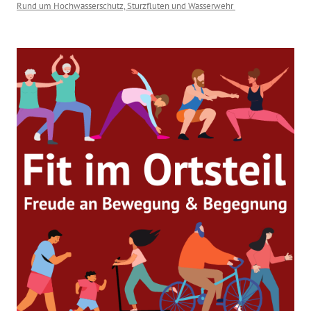
Rund um Hochwasserschutz, Sturzfluten und Wasserwehr