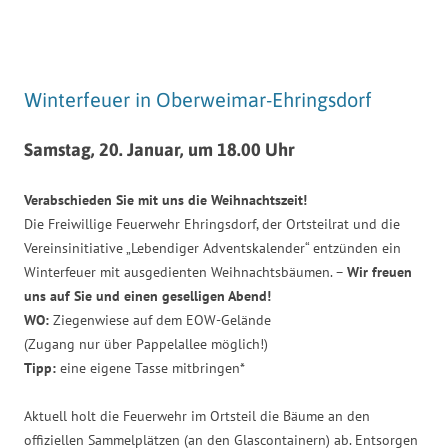
Winterfeuer in Oberweimar-Ehringsdorf
Samstag, 20. Januar, um 18.00 Uhr
Verabschieden Sie mit uns die Weihnachtszeit!
Die Freiwillige Feuerwehr Ehringsdorf, der Ortsteilrat und die
Vereinsinitiative „Lebendiger Adventskalender“ entzünden ein
Winterfeuer mit ausgedienten Weihnachtsbäumen. –
Wir freuen
uns auf Sie und einen geselligen Abend!
WO:
Ziegenwiese auf dem EOW-Gelände
(Zugang nur über Pappelallee möglich!)
Tipp:
eine eigene Tasse mitbringen*
Aktuell holt die Feuerwehr im Ortsteil die Bäume an den
offiziellen Sammelplätzen (an den Glascontainern) ab. Entsorgen