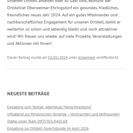
unserem Ortsteil arbeiten oder zu Gast sind, wünscht der
Ortsteilrat Oberweimar-Ehringsdorf ein gesundes, friedliches,
freundliches neues Jahr 2024. Auf ein gutes Miteinander und
nachbarschaftliches Engagement für unseren Ortsteil, damit er
weiterhin so schön und lebendig bleibt und noch attraktiver
wird! Wir freuen uns wieder auf viele Projekte, Veranstaltungen
und Aktionen mit Ihnen!
Dieser Beitrag wurde am
02/01/2024
unter
Allgemein
veröffentlicht.
NEUESTE BEITRÄGE
Einladung zum Vortrag „Abenteuer Menschwerdung“
Infoabend zur Persönlichen Vorsorge – Vollmachten und Verfügungen
Stärke unser Team ORTSTEILRADLER
Einladung zur Ortsteil-Sprechstunde im April 2026