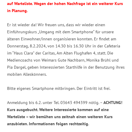
auf Warteliste. Wegen der hohen Nachfrage ist ein weiterer Kurs
in Planung.
Er ist wieder da! Wir freuen uns, dass wir wieder einen
Einführungskurs „Umgang mit dem Smartphone“ für unsere
älteren Einwohner/innen organisieren konnten. Er findet am
Donnerstag, 8.2.2024, von 14.30 bis 16.30 Uhr in der Cafeteria
im “Haus Clara” der Caritas, Am Alten Flughafen 4, statt. Die
Mediencoachs von Weimars Gute Nachbarn, Monika Brühl und
Pia Dargel, geben Interessierten Starthilfe in der Benutzung ihres
mobilen Alleskönners.
Bitte eigenes Smartphone mitbringen. Der Eintritt ist frei.
Anmeldung bis 6.2. unter Tel. 03643 494399 nötig. –
ACHTUNG!
Kurs ausgebucht. Weitere Interessierte kommen auf eine
Warteliste – wir bemühen uns zeitnah einen weiteren Kurs
anzubieten. Informationen folgen rechtzeitig.