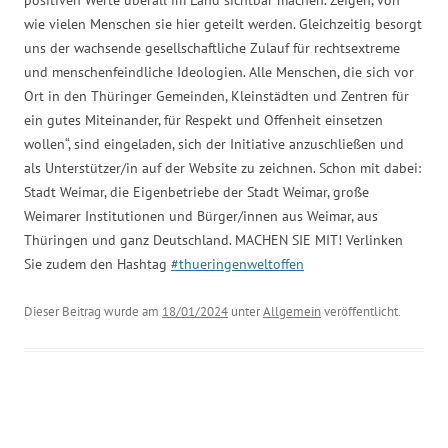
positiven Werte überall im Land sichtbar machen. Zeigen, von
wie vielen Menschen sie hier geteilt werden. Gleichzeitig besorgt
uns der wachsende gesellschaftliche Zulauf für rechtsextreme
und menschenfeindliche Ideologien. Alle Menschen, die sich vor
Ort in den Thüringer Gemeinden, Kleinstädten und Zentren für
ein gutes Miteinander, für Respekt und Offenheit einsetzen
wollen“, sind eingeladen, sich der Initiative anzuschließen und
als Unterstützer/in auf der Website zu zeichnen. Schon mit dabei:
Stadt Weimar, die Eigenbetriebe der Stadt Weimar, große
Weimarer Institutionen und Bürger/innen aus Weimar, aus
Thüringen und ganz Deutschland. MACHEN SIE MIT! Verlinken
Sie zudem den Hashtag
#thueringenweltoffen
Dieser Beitrag wurde am
18/01/2024
unter
Allgemein
veröffentlicht.