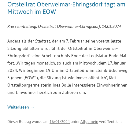
Ortsteilrat Oberweimar-Ehringsdorf tagt am
Mittwoch im EOW
Pressemitteilung, Ortsteilrat Oberweimar-Ehringsdorf, 14.01.2024
Anders als der Stadtrat, der am 7. Februar seine vorerst letzte
Sitzung abhalten wird, führt der Ortsteilrat in Oberweimar-
Ehringsdorf seine Arbeit noch bis Ende der Legislatur Ende Mai
fort. „Wir tagen monatlich, so auch am Mittwoch, dem 17. Januar
2024. Wir beginnen 19 Uhr im Ortsteilbüro im Steinbrückenweg
5 (ehem. ‚EOW’*), die Sitzung ist wie immer öffentlich“, lädt
Ortsteilbürgermeisterin Ines Bolle interessierte Einwohnerinnen
und Einwohner herzlich zum Zuhören ein.
Weiterlesen
→
Dieser Beitrag wurde am
16/01/2024
unter
Allgemein
veröffentlicht.