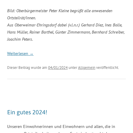
Bild: Oberbürgermeister Peter Kleine begrüßt alle anwesenden
Ortsteilrät/innen.
Aus Oberweimar-Ehringsdorf dabei (v.l.n.r.) Gerhard Diez, Ines Bolle,
Hans Müller, Rainer Barthel, Günter Zimmermann, Bernhard Schreiber,
Joachim Peters
.
Weiterlesen
→
Dieser Beitrag wurde am
04/01/2024
unter
Allgemein
veröffentlicht.
Ein gutes 2024!
Unseren Einwohnerinnen und Einwohnern und allen, die in