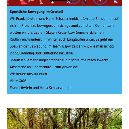
Sportliche Bewegung im Ortsteil
Wir, Frank Löwlein und Horst Schaarschmidt, rufen alle Einwohner auf,
sich im Freien zu bewegen, um sich gesund zu halten. Gemeinsam
wollen wir u.a. Laufen, Skaten, Cross- bzw. Sommerskifahren,
Radfahren, Wandern, im Winter auch Langlaufen u.v.m. Es geht um
Spaß an der Bewegung im Team. Bspw. zeigen wir, wie man richtig
joggt, Dehnung und Kräftigung inklusive.
Sofern ich jemand angesprochen fühlt, schreibt einfach zwecks
Absprache an "Sportschule_Erfurt@web.de"
Wir freuen uns auf euch.
Viele Grüße
Frank Löwlein und Horst Schaarschmidt