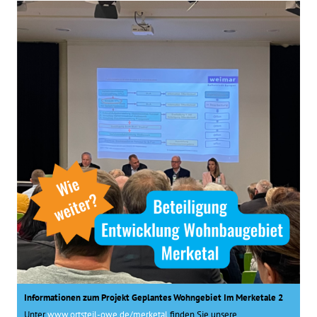
Informationen zum Projekt Geplantes Wohngebiet Im Merketale 2
Unter
www.ortsteil-owe.de/merketal
finden Sie unsere