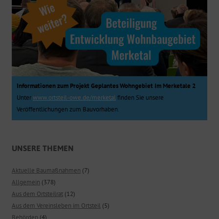
Informationen zum Projekt Geplantes Wohngebiet Im Merketale 2
Unter
www.ortsteil-owe.de/merketal
finden Sie unsere
Veröffentlichungen zum Bauvorhaben.
UNSERE THEMEN
Aktuelle Baumaßnahmen
(7)
Allgemein
(378)
Aus dem Ortsteilrat
(12)
Aus dem Vereinsleben im Ortsteil
(5)
Behörden
(4)