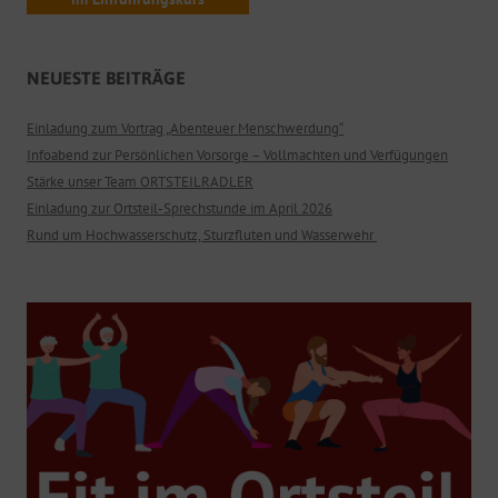
NEUESTE BEITRÄGE
Einladung zum Vortrag „Abenteuer Menschwerdung“
Infoabend zur Persönlichen Vorsorge – Vollmachten und Verfügungen
Stärke unser Team ORTSTEILRADLER
Einladung zur Ortsteil-Sprechstunde im April 2026
Rund um Hochwasserschutz, Sturzfluten und Wasserwehr