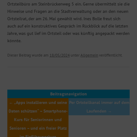
Ortsteilbüro am Steinbrückenweg 5 ein. Gerne übermittelt sie die
Hinweise und Fragen an die Stadtverwaltung oder an den neuen
Ortsteilrat, der am 26. Mai gewählt wird. Ines Bolle freut sich
auch auf ein konstruktives Gespräch im Rückblick auf die letzten
Jahre, was gut lief im Ortsteil oder was künftig angepackt werden
könnte.
Dieser Beitrag wurde am
18/05/2024
unter
Allgemein
veröffentlicht.
Beitragsnavigation
←
„Apps installieren und seine
Per Ortsteilkanal immer auf dem
Daten schützen“ – Smartphone-
Laufenden
→
Kurs für Seniorinnen und
Senioren – und ein freier Platz
im Einführungskurs