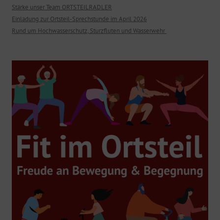
Stärke unser Team ORTSTEILRADLER
Einladung zur Ortsteil-Sprechstunde im April 2026
Rund um Hochwasserschutz, Sturzfluten und Wasserwehr