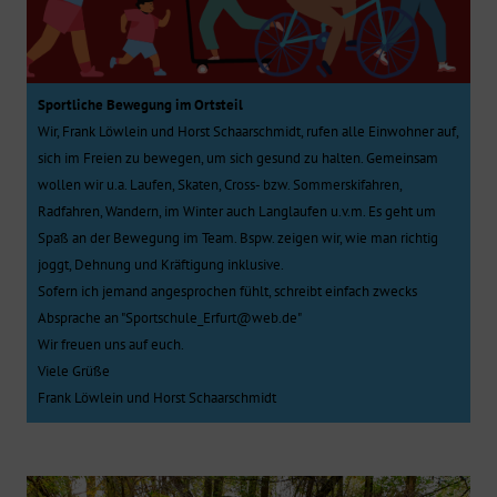
Sportliche Bewegung im Ortsteil
Wir, Frank Löwlein und Horst Schaarschmidt, rufen alle Einwohner auf,
sich im Freien zu bewegen, um sich gesund zu halten. Gemeinsam
wollen wir u.a. Laufen, Skaten, Cross- bzw. Sommerskifahren,
Radfahren, Wandern, im Winter auch Langlaufen u.v.m. Es geht um
Spaß an der Bewegung im Team. Bspw. zeigen wir, wie man richtig
joggt, Dehnung und Kräftigung inklusive.
Sofern ich jemand angesprochen fühlt, schreibt einfach zwecks
Absprache an "Sportschule_Erfurt@web.de"
Wir freuen uns auf euch.
Viele Grüße
Frank Löwlein und Horst Schaarschmidt