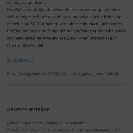
ebenfalls signifikant.
Das Wehr, das als Querbauwerk die Fischwanderung behindert,
weil es wie eine Barriere wirkt, wird umgebaut. Seine Höhe von
derzeit rund 80 Zentimetern wird abgesenkt. Nach umfassender
Prüfung hat sich eine Sohlengleite in aufgelöster Riegelbauweise
als geeignetste Variante erwiesen, die Höhenunterschiede im
Fluss zu überwinden.
Weiterlesen
→
Dieser Beitrag wurde am
07/08/2024
unter
Allgemein
veröffentlicht.
NEUESTE BEITRÄGE
Einladung zum Vortrag „Abenteuer Menschwerdung“
Infoabend zur Persönlichen Vorsorge – Vollmachten und Verfügungen