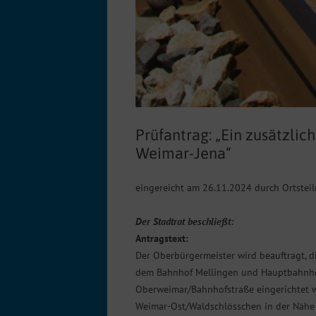
Prüfantrag: „Ein zusätzli
Weimar-Jena“
eingereicht am 26.11.2024 durch Ortstei
Der Stadtrat beschließt:
Antragstext:
Der Oberbürgermeister wird beauftragt, di
dem Bahnhof Mellingen und Hauptbahnhof
Oberweimar/Bahnhofstraße eingerichtet w
Weimar-Ost/Waldschlösschen in der Nähe d