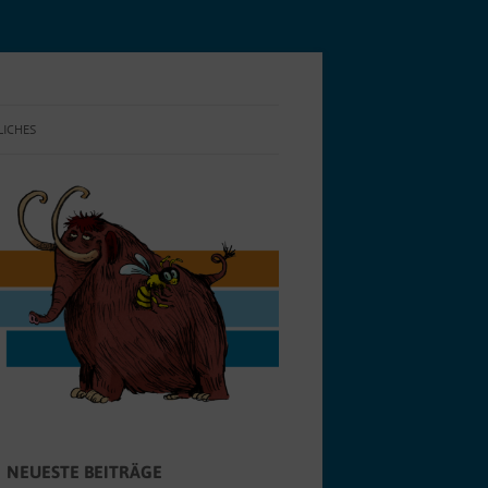
LICHES
NSCHUTZ
E-RICHTLINIE (EU)
NEUESTE BEITRÄGE