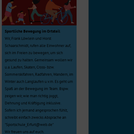
Sportliche Bewegung im Ortsteil
Wir, Frank Löwlein und Horst
Schaarschmidt, rufen alle Einwohner auf,
sich im Freien zu bewegen, um sich
gesund zu halten. Gemeinsam wollen wir
u.a. Laufen, Skaten, Cross- bzw.
Sommerskifahren, Radfahren, Wandern, im
Winter auch Langlaufen u.v.m. Es geht um
Spaß an der Bewegung im Team. Bspw.
zeigen wir, wie man richtig joggt,
Dehnung und Kräftigung inklusive.
Sofern ich jemand angesprochen fühlt,
schreibt einfach zwecks Absprache an
"Sportschule_Erfurt@web.de"
Wir freuen uns auf euch.