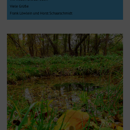
Viele Grüße
Frank Löwlein und Horst Schaarschmidt