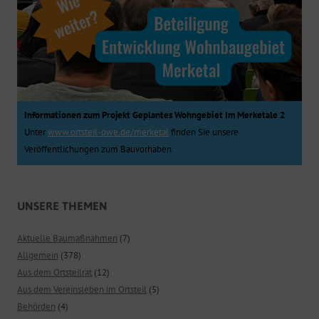
Informationen zum Projekt Geplantes Wohngebiet Im Merketale 2
Unter
www.ortsteil-owe.de/merketal
finden Sie unsere
Veröffentlichungen zum Bauvorhaben.
UNSERE THEMEN
Aktuelle Baumaßnahmen
(7)
Allgemein
(378)
Aus dem Ortsteilrat
(12)
Aus dem Vereinsleben im Ortsteil
(5)
Behörden
(4)