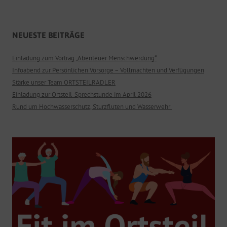
NEUESTE BEITRÄGE
Einladung zum Vortrag „Abenteuer Menschwerdung“
Infoabend zur Persönlichen Vorsorge – Vollmachten und Verfügungen
Stärke unser Team ORTSTEILRADLER
Einladung zur Ortsteil-Sprechstunde im April 2026
Rund um Hochwasserschutz, Sturzfluten und Wasserwehr