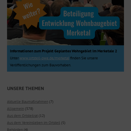
Informationen zum Projekt Geplantes Wohngebiet Im Merketale 2
Unter
www.ortsteil-owe.de/merketal
finden Sie unsere
Veröffentlichungen zum Bauvorhaben.
UNSERE THEMEN
Aktuelle Baumaßnahmen
(7)
Allgemein
(378)
Aus dem Ortsteilrat
(12)
Aus dem Vereinsleben im Ortsteil
(5)
Behörden
(4)