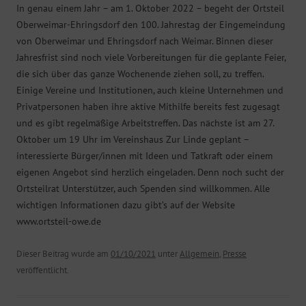
In genau einem Jahr – am 1. Oktober 2022 – begeht der Ortsteil
Oberweimar-Ehringsdorf den 100. Jahrestag der Eingemeindung
von Oberweimar und Ehringsdorf nach Weimar. Binnen dieser
Jahresfrist sind noch viele Vorbereitungen für die geplante Feier,
die sich über das ganze Wochenende ziehen soll, zu treffen.
Einige Vereine und Institutionen, auch kleine Unternehmen und
Privatpersonen haben ihre aktive Mithilfe bereits fest zugesagt
und es gibt regelmäßige Arbeitstreffen. Das nächste ist am 27.
Oktober um 19 Uhr im Vereinshaus Zur Linde geplant –
interessierte Bürger/innen mit Ideen und Tatkraft oder einem
eigenen Angebot sind herzlich eingeladen. Denn noch sucht der
Ortsteilrat Unterstützer, auch Spenden sind willkommen. Alle
wichtigen Informationen dazu gibt’s auf der Website
www.ortsteil-owe.de
Dieser Beitrag wurde am
01/10/2021
unter
Allgemein
,
Presse
veröffentlicht.