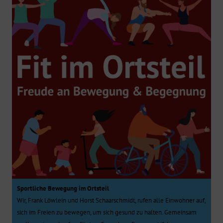
Sportliche Bewegung im Ortsteil
Wir, Frank Löwlein und Horst Schaarschmidt, rufen alle Einwohner auf,
sich im Freien zu bewegen, um sich gesund zu halten. Gemeinsam