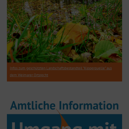
Infos zum geschützten Landschaftsbestandteil "Kipperquelle" aus
dem Weimarer Ortsrecht