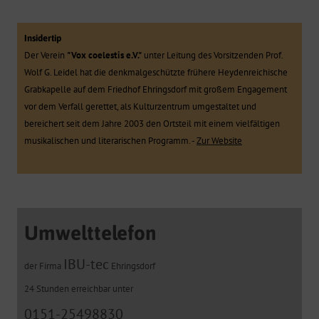
Insidertip
Der Verein
"Vox coelestis e.V."
unter Leitung des Vorsitzenden Prof.
Wolf G. Leidel hat die denkmalgeschützte frühere Heydenreichische
Grabkapelle auf dem Friedhof Ehringsdorf mit großem Engagement
vor dem Verfall gerettet, als Kulturzentrum umgestaltet und
bereichert seit dem Jahre 2003 den Ortsteil mit einem vielfältigen
musikalischen und literarischen Programm. -
Zur Website
Umwelttelefon
IBU-tec
der Firma
Ehringsdorf
24 Stunden erreichbar unter
0151-25498830