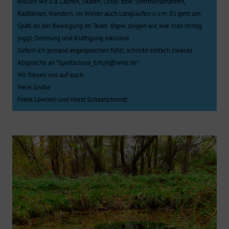
wollen wir u.a. Laufen, Skaten, Cross- bzw. Sommerskifahren,
Radfahren, Wandern, im Winter auch Langlaufen u.v.m. Es geht um
Spaß an der Bewegung im Team. Bspw. zeigen wir, wie man richtig
joggt, Dehnung und Kräftigung inklusive.
Sofern ich jemand angesprochen fühlt, schreibt einfach zwecks
Absprache an "Sportschule_Erfurt@web.de"
Wir freuen uns auf euch.
Viele Grüße
Frank Löwlein und Horst Schaarschmidt