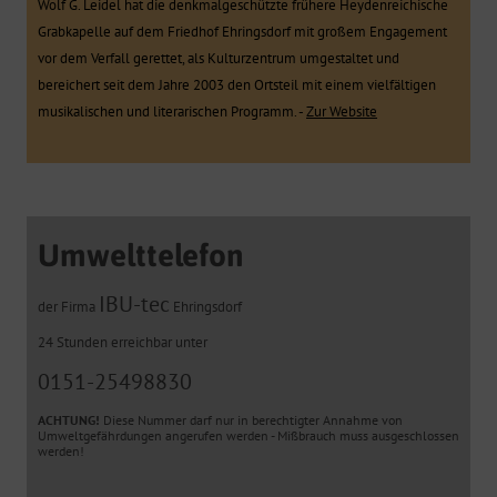
Wolf G. Leidel hat die denkmalgeschützte frühere Heydenreichische
Grabkapelle auf dem Friedhof Ehringsdorf mit großem Engagement
vor dem Verfall gerettet, als Kulturzentrum umgestaltet und
bereichert seit dem Jahre 2003 den Ortsteil mit einem vielfältigen
musikalischen und literarischen Programm. -
Zur Website
Umwelttelefon
IBU-tec
der Firma
Ehringsdorf
24 Stunden erreichbar unter
0151-25498830
ACHTUNG!
Diese Nummer darf nur in berechtigter Annahme von
Umweltgefährdungen angerufen werden - Mißbrauch muss ausgeschlossen
werden!