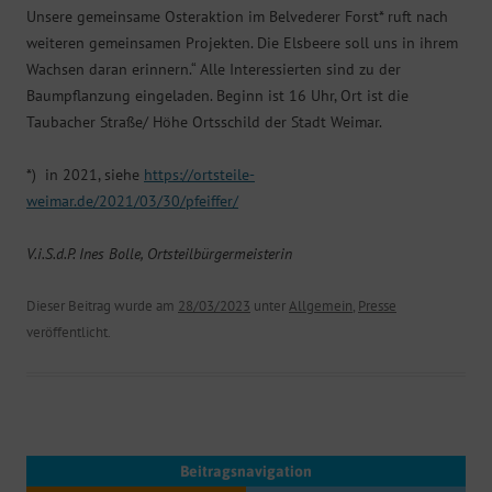
Unsere gemeinsame Osteraktion im Belvederer Forst* ruft nach
weiteren gemeinsamen Projekten. Die Elsbeere soll uns in ihrem
Wachsen daran erinnern.“ Alle Interessierten sind zu der
Baumpflanzung eingeladen. Beginn ist 16 Uhr, Ort ist die
Taubacher Straße/ Höhe Ortsschild der Stadt Weimar.
*) in 2021, siehe
https://ortsteile-
weimar.de/2021/03/30/pfeiffer/
V.i.S.d.P. Ines Bolle, Ortsteilbürgermeisterin
Dieser Beitrag wurde am
28/03/2023
unter
Allgemein
,
Presse
veröffentlicht.
Beitragsnavigation