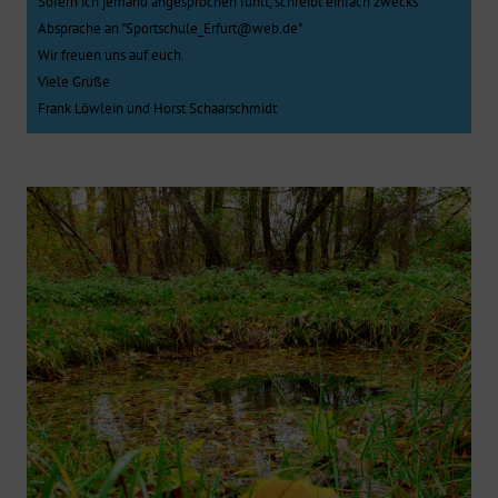
Sofern ich jemand angesprochen fühlt, schreibt einfach zwecks
Absprache an "Sportschule_Erfurt@web.de"
Wir freuen uns auf euch.
Viele Grüße
Frank Löwlein und Horst Schaarschmidt