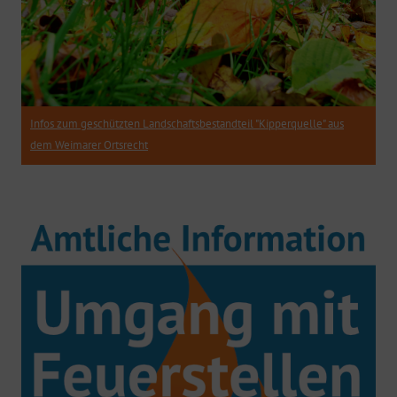
Infos zum geschützten Landschaftsbestandteil "Kipperquelle" aus
dem Weimarer Ortsrecht