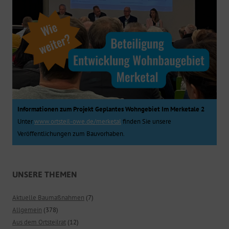
Informationen zum Projekt Geplantes Wohngebiet Im Merketale 2
Unter
www.ortsteil-owe.de/merketal
finden Sie unsere
Veröffentlichungen zum Bauvorhaben.
UNSERE THEMEN
Aktuelle Baumaßnahmen
(7)
Allgemein
(378)
Aus dem Ortsteilrat
(12)