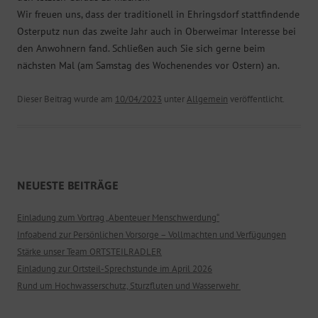
Wir freuen uns, dass der traditionell in Ehringsdorf stattfindende
Osterputz nun das zweite Jahr auch in Oberweimar Interesse bei
den Anwohnern fand. Schließen auch Sie sich gerne beim
nächsten Mal (am Samstag des Wochenendes vor Ostern) an.
Dieser Beitrag wurde am
10/04/2023
unter
Allgemein
veröffentlicht.
NEUESTE BEITRÄGE
Einladung zum Vortrag „Abenteuer Menschwerdung“
Infoabend zur Persönlichen Vorsorge – Vollmachten und Verfügungen
Stärke unser Team ORTSTEILRADLER
Einladung zur Ortsteil-Sprechstunde im April 2026
Rund um Hochwasserschutz, Sturzfluten und Wasserwehr