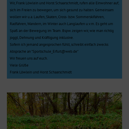
Wir, Frank Löwlein und Horst Schaarschmidt, rufen alle Einwohner auf,
sich im Freien zu bewegen, um sich gesund zu halten. Gemeinsam
wollen wir u.a. Laufen, Skaten, Cross- bzw. Sommerskifahren,
Radfahren, Wandern, im Winter auch Langlaufen u.v.m. Es geht um
Spaß an der Bewegung im Team. Bspw. zeigen wir, wie man richtig
joggt, Dehnung und Kräftigung inklusive.
Sofern ich jemand angesprochen fühlt, schreibt einfach zwecks
Absprache an "Sportschule_Erfurt@web.de"
Wir freuen uns auf euch.
Viele Grüße
Frank Löwlein und Horst Schaarschmidt