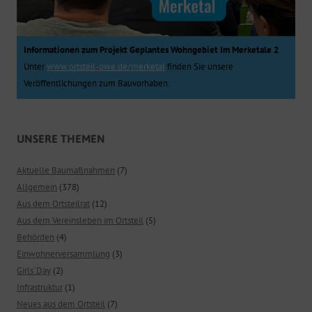
Informationen zum Projekt Geplantes Wohngebiet Im Merketale 2
Unter
www.ortsteil-owe.de/merketal
finden Sie unsere
Veröffentlichungen zum Bauvorhaben.
UNSERE THEMEN
Aktuelle Baumaßnahmen
(7)
Allgemein
(378)
Aus dem Ortsteilrat
(12)
Aus dem Vereinsleben im Ortsteil
(5)
Behörden
(4)
Einwohnerversammlung
(3)
Girls`Day
(2)
Infrastruktur
(1)
Neues aus dem Ortsteil
(7)