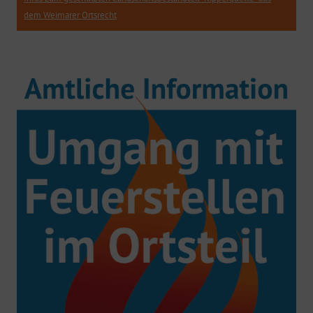
dem Weimarer Ortsrecht