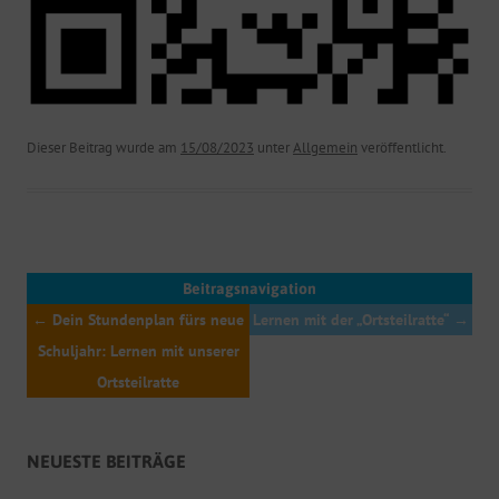
Dieser Beitrag wurde am
15/08/2023
unter
Allgemein
veröffentlicht.
Beitragsnavigation
←
Dein Stundenplan fürs neue
Lernen mit der „Ortsteilratte“
→
Schuljahr: Lernen mit unserer
Ortsteilratte
NEUESTE BEITRÄGE