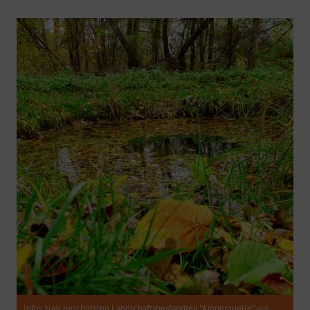
Infos zum geschützten Landschaftsbestandteil "Kipperquelle" aus