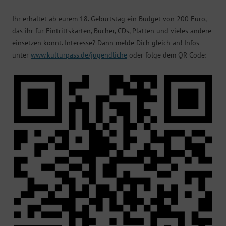
Ihr erhaltet ab eurem 18. Geburtstag ein Budget von 200 Euro,
das ihr für Eintrittskarten, Bücher, CDs, Platten und vieles andere
einsetzen könnt. Interesse? Dann melde Dich gleich an! Infos
unter
www.kulturpass.de/jugendliche
oder folge dem QR-Code: