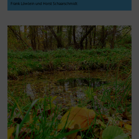
Frank Löwlein und Horst Schaarschmidt