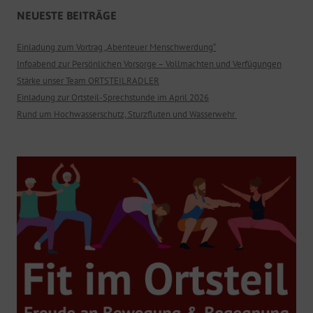
NEUESTE BEITRÄGE
Einladung zum Vortrag „Abenteuer Menschwerdung“
Infoabend zur Persönlichen Vorsorge – Vollmachten und Verfügungen
Stärke unser Team ORTSTEILRADLER
Einladung zur Ortsteil-Sprechstunde im April 2026
Rund um Hochwasserschutz, Sturzfluten und Wasserwehr