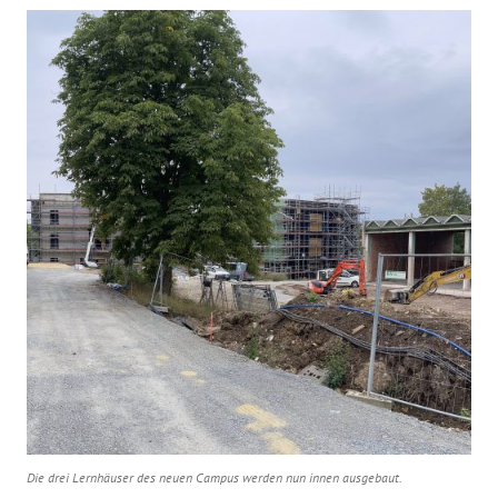
Die drei Lernhäuser des neuen Campus werden nun innen ausgebaut.