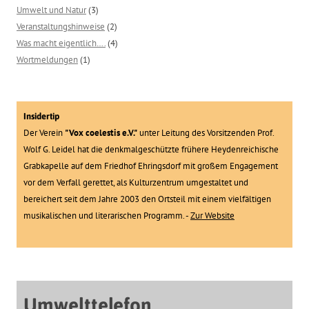
Umwelt und Natur
(3)
Veranstaltungshinweise
(2)
Was macht eigentlich….
(4)
Wortmeldungen
(1)
Insidertip
Der Verein
"Vox coelestis e.V."
unter Leitung des Vorsitzenden Prof.
Wolf G. Leidel hat die denkmalgeschützte frühere Heydenreichische
Grabkapelle auf dem Friedhof Ehringsdorf mit großem Engagement
vor dem Verfall gerettet, als Kulturzentrum umgestaltet und
bereichert seit dem Jahre 2003 den Ortsteil mit einem vielfältigen
musikalischen und literarischen Programm. -
Zur Website
Umwelttelefon