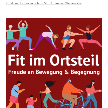
Rund um Hochwasserschutz, Sturzfluten und Wasserwehr