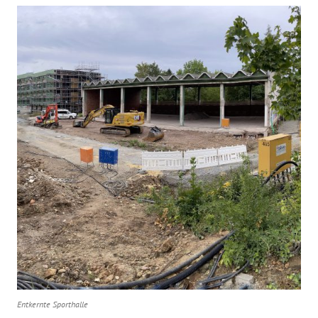
Entkernte Sporthalle