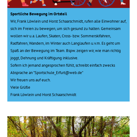
Sportliche Bewegung im Ortsteil
Wir, Frank Löwlein und Horst Schaarschmidt, rufen alle Einwohner auf,
sich im Freien zu bewegen, um sich gesund zu halten. Gemeinsam
wollen wir u.a. Laufen, Skaten, Cross- bzw. Sommerskifahren,
Radfahren, Wandern, im Winter auch Langlaufen u.v.m. Es geht um
Spaß an der Bewegung im Team. Bspw. zeigen wir, wie man richtig
joggt, Dehnung und Kräftigung inklusive.
Sofern ich jemand angesprochen fühlt, schreibt einfach zwecks
Absprache an "Sportschule_Erfurt@web.de"
Wir freuen uns auf euch.
Viele Grüße
Frank Löwlein und Horst Schaarschmidt