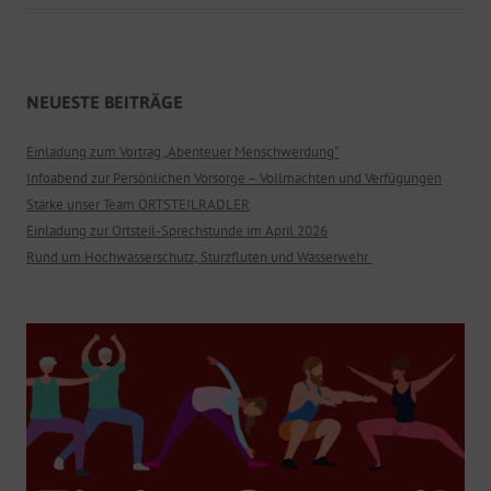
NEUESTE BEITRÄGE
Einladung zum Vortrag „Abenteuer Menschwerdung“
Infoabend zur Persönlichen Vorsorge – Vollmachten und Verfügungen
Stärke unser Team ORTSTEILRADLER
Einladung zur Ortsteil-Sprechstunde im April 2026
Rund um Hochwasserschutz, Sturzfluten und Wasserwehr