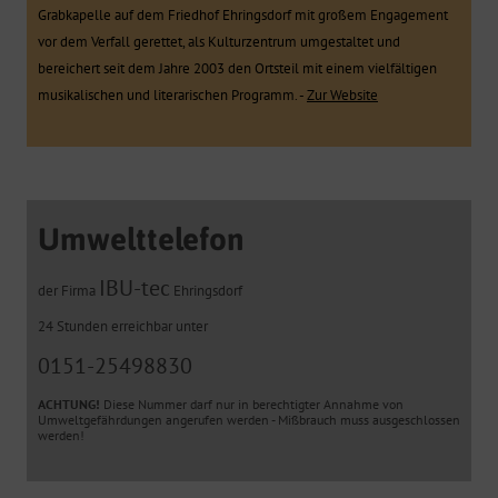
Grabkapelle auf dem Friedhof Ehringsdorf mit großem Engagement
vor dem Verfall gerettet, als Kulturzentrum umgestaltet und
bereichert seit dem Jahre 2003 den Ortsteil mit einem vielfältigen
musikalischen und literarischen Programm. -
Zur Website
Umwelttelefon
IBU-tec
der Firma
Ehringsdorf
24 Stunden erreichbar unter
0151-25498830
ACHTUNG!
Diese Nummer darf nur in berechtigter Annahme von
Umweltgefährdungen angerufen werden - Mißbrauch muss ausgeschlossen
werden!