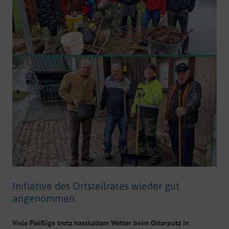
Initiative des Ortsteilrates wieder gut
angenommen
Viele Fleißige trotz nasskaltem Wetter beim Osterputz in