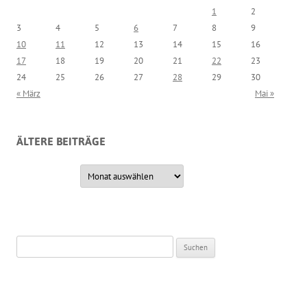
1
2
3
4
5
6
7
8
9
10
11
12
13
14
15
16
17
18
19
20
21
22
23
24
25
26
27
28
29
30
« März
Mai »
ÄLTERE BEITRÄGE
Ältere Beiträge
Suche nach: